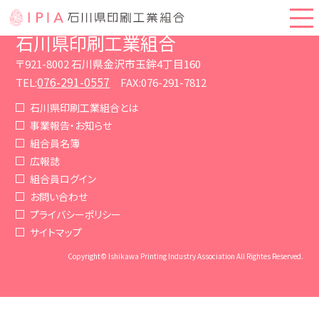
石川県印刷工業組合
〒921-8002 石川県金沢市玉鉾4丁目160
076-291-0557
TEL:
FAX:076-291-7812
石川県印刷工業組合とは
事業報告・お知らせ
組合員名簿
広報誌
組合員ログイン
お問い合わせ
プライバシーポリシー
サイトマップ
Copyright© Ishikawa Printing Industry Association All Rightes Reserved.