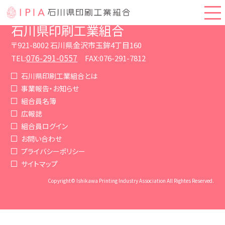
石川県印刷工業組合
〒921-8002 石川県金沢市玉鉾4丁目160
076-291-0557
TEL:
FAX:076-291-7812
石川県印刷工業組合とは
事業報告・お知らせ
組合員名簿
広報誌
組合員ログイン
お問い合わせ
プライバシーポリシー
サイトマップ
Copyright© Ishikawa Printing Industry Association All Rightes Reserved.