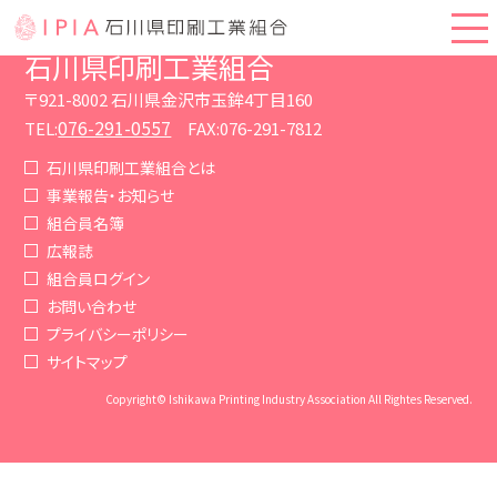
石川県印刷工業組合
〒921-8002 石川県金沢市玉鉾4丁目160
076-291-0557
TEL:
FAX:076-291-7812
石川県印刷工業組合とは
事業報告・お知らせ
組合員名簿
広報誌
組合員ログイン
お問い合わせ
プライバシーポリシー
サイトマップ
Copyright© Ishikawa Printing Industry Association All Rightes Reserved.