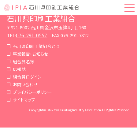
石川県印刷工業組合
〒921-8002 石川県金沢市玉鉾4丁目160
076-291-0557
TEL:
FAX:076-291-7812
石川県印刷工業組合とは
事業報告・お知らせ
組合員名簿
広報誌
組合員ログイン
お問い合わせ
プライバシーポリシー
サイトマップ
Copyright© Ishikawa Printing Industry Association All Rightes Reserved.