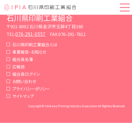
石川県印刷工業組合
〒921-8002 石川県金沢市玉鉾4丁目160
076-291-0557
TEL:
FAX:076-291-7812
石川県印刷工業組合とは
事業報告・お知らせ
組合員名簿
広報誌
組合員ログイン
お問い合わせ
プライバシーポリシー
サイトマップ
Copyright© Ishikawa Printing Industry Association All Rightes Reserved.