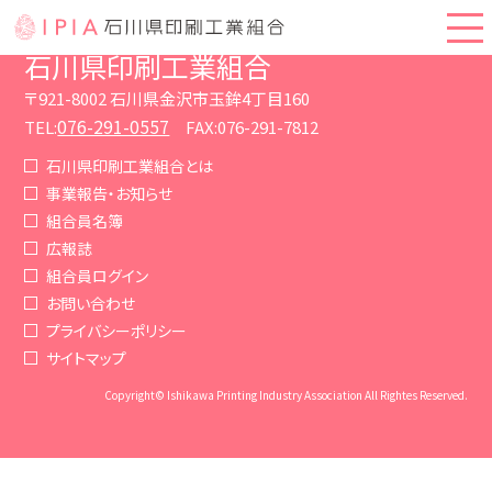
石川県印刷工業組合
〒921-8002 石川県金沢市玉鉾4丁目160
076-291-0557
TEL:
FAX:076-291-7812
石川県印刷工業組合とは
事業報告・お知らせ
組合員名簿
広報誌
組合員ログイン
お問い合わせ
プライバシーポリシー
サイトマップ
Copyright© Ishikawa Printing Industry Association All Rightes Reserved.