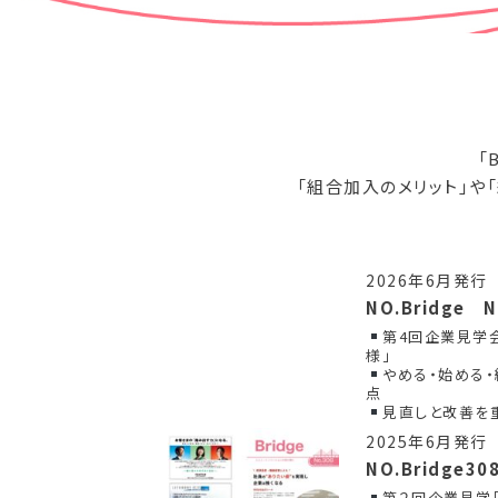
「
「組合加入のメリット」や
2026年6月発行
NO.Bridge 
第4回企業見学
様」
やめる・始める
点
見直しと改善を
2025年6月発行
NO.Bridge30
第２回企業見学