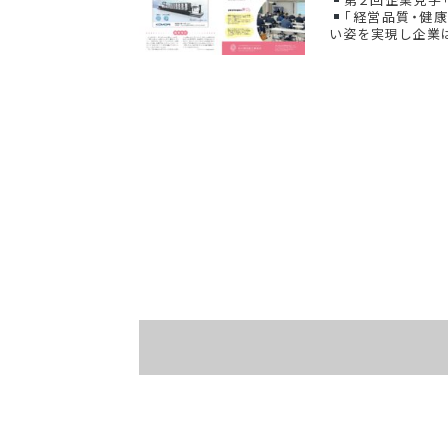
「経営品質・健
い姿を実現し企業