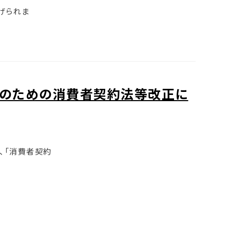
げられま
のための消費者契約法等改正に
、「消費者契約