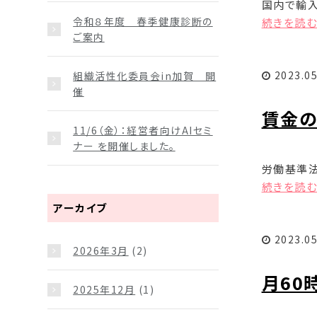
国内で輸入
令和８年度 春季健康診断の
続きを読む.
ご案内
2023.05
組織活性化委員会in加賀 開
催
賃金の
11/6（金）：経営者向けAIセミ
ナー を開催しました。
労働基準
続きを読む.
アーカイブ
2023.05
2026年3月
(2)
月60
2025年12月
(1)