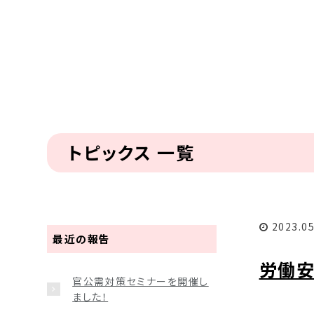
トピックス 一覧
2023.05
最近の報告
労働
官公需対策セミナーを開催し
ました！