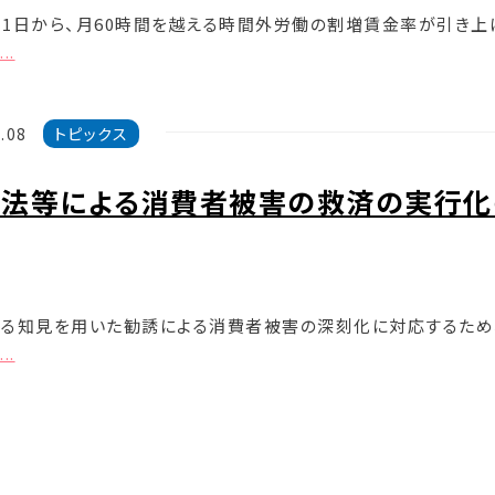
4月1日から、月60時間を越える時間外労働の割増賃金率が引き上
..
.08
トピックス
商法等による消費者被害の救済の実行化
る知見を用いた勧誘による消費者被害の深刻化に対応するため
..