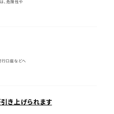
は、危険性や
銀行口座などへ
が引き上げられます