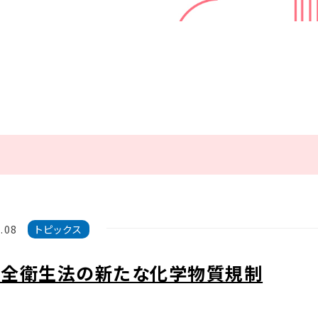
.08
トピックス
安全衛生法の新たな化学物質規制