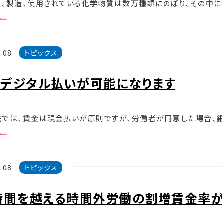
、製造、使用されている化学物質は数万種類にのぼり、その中に
..
.08
トピックス
デジタル払いが可能になります
法では、賃金は現金払いが原則ですが、労働者が同意した場合、
..
.08
トピックス
時間を越える時間外労働の割増賃金率